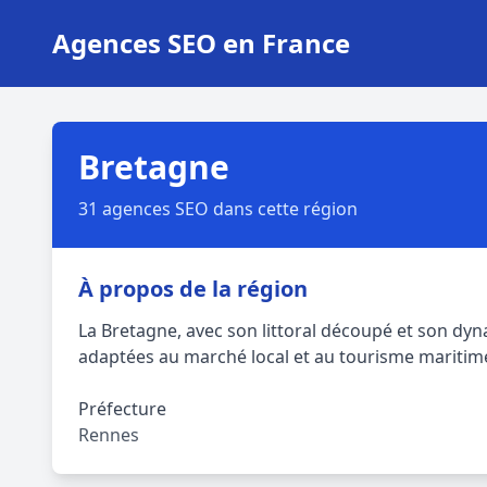
Agences SEO en France
Bretagne
31 agences SEO dans cette région
À propos de la région
La Bretagne, avec son littoral découpé et son dy
adaptées au marché local et au tourisme maritim
Préfecture
Rennes