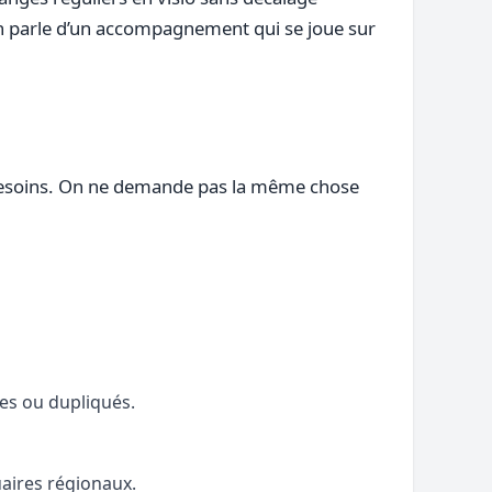
r on parle d’un accompagnement qui se joue sur
s besoins. On ne demande pas la même chose
les ou dupliqués.
uaires régionaux.