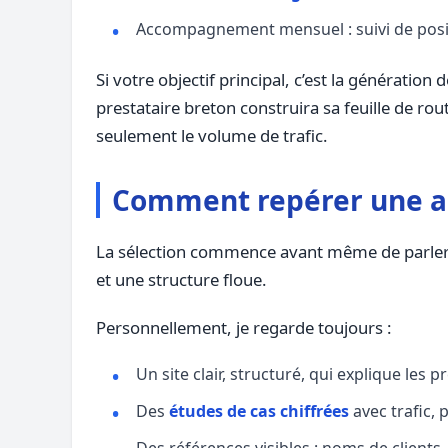
Accompagnement mensuel : suivi de positi
Si votre objectif principal, c’est la générati
prestataire breton construira sa feuille de ro
seulement le volume de trafic.
Comment repérer une ag
La sélection commence avant même de parler dev
et une structure floue.
Personnellement, je regarde toujours :
Un site clair, structuré, qui explique les p
Des
études de cas chiffrées
avec trafic, p