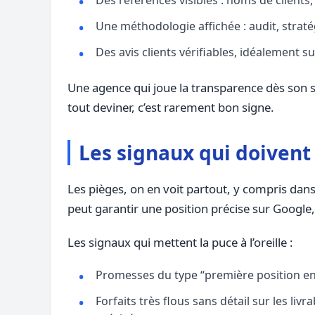
Des références visibles : noms de clients
Une méthodologie affichée : audit, strat
Des avis clients vérifiables, idéalement 
Une agence qui joue la transparence dès son s
tout deviner, c’est rarement bon signe.
Les signaux qui doivent
Les pièges, on en voit partout, y compris dans
peut garantir une position précise sur Google,
Les signaux qui mettent la puce à l’oreille :
Promesses du type “première position en 
Forfaits très flous sans détail sur les li