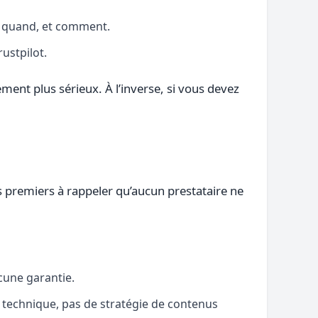
i, quand, et comment.
ustpilot.
ent plus sérieux. À l’inverse, si vous devez
es premiers à rappeler qu’aucun prestataire ne
cune garantie.
re technique, pas de stratégie de contenus