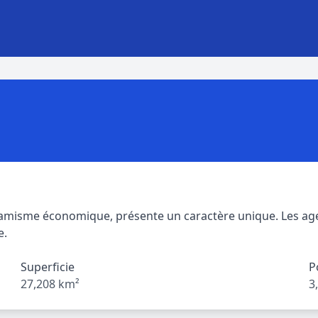
namisme économique, présente un caractère unique. Les age
e.
Superficie
P
27,208 km²
3