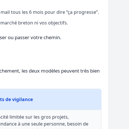
 mail tous les 6 mois pour dire “ça progresse”.
 marché breton ni vos objectifs.
user ou passer votre chemin.
chement, les deux modèles peuvent très bien
ts de vigilance
cité limitée sur les gros projets,
ndance à une seule personne, besoin de