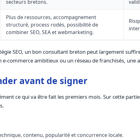
secteurs bretons.
valid
Plus de ressources, accompagnement
Risq
structuré, process rodés, possibilité de
inter
combiner SEO, SEA et webmarketing.
ratégie SEO, un bon consultant breton peut largement suffir
un e-commerce ambitieux ou un réseau de franchisés, une 
nder avant de signer
ent ce qui va être fait les premiers mois. Sur cette partie,
s.
technique, contenu, popularité et concurrence locale.