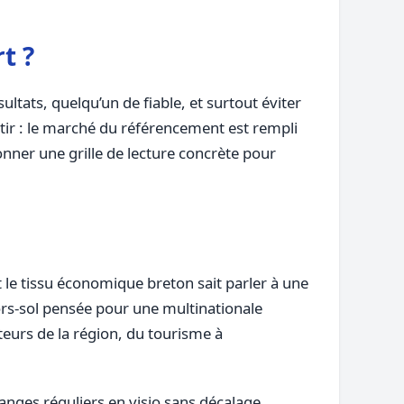
t ?
ultats, quelqu’un de fiable, et surtout éviter
ir : le marché du référencement est rempli
onner une grille de lecture concrète pour
 le tissu économique breton sait parler à une
ors-sol pensée pour une multinationale
rteurs de la région, du tourisme à
anges réguliers en visio sans décalage