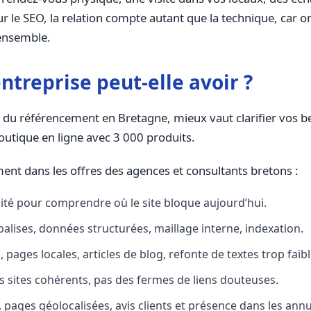
pour le SEO, la relation compte autant que la technique, ca
 ensemble.
treprise peut-elle avoir ?
els du référencement en Bretagne, mieux vaut clarifier vo
outique en ligne avec 3 000 produits.
nt dans les offres des agences et consultants bretons :
ité pour comprendre où le site bloque aujourd’hui.
balises, données structurées, maillage interne, indexation.
 pages locales, articles de blog, refonte de textes trop faib
es sites cohérents, pas des fermes de liens douteuses.
, pages géolocalisées, avis clients et présence dans les ann