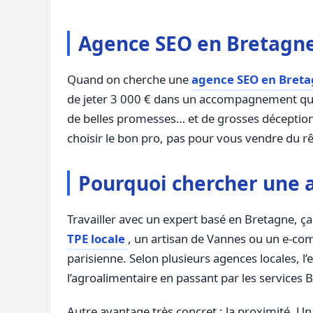
Agence SEO en Bretagne
Quand on cherche une
agence SEO en Bret
de jeter 3 000 € dans un accompagnement qui
de belles promesses… et de grosses déceptions.
choisir le bon pro, pas pour vous vendre du r
Pourquoi chercher une a
Travailler avec un expert basé en Bretagne, ç
TPE locale
, un artisan de Vannes ou un e-co
parisienne. Selon plusieurs agences locales, l’
l’agroalimentaire en passant par les services 
Autre avantage très concret : la proximité. U