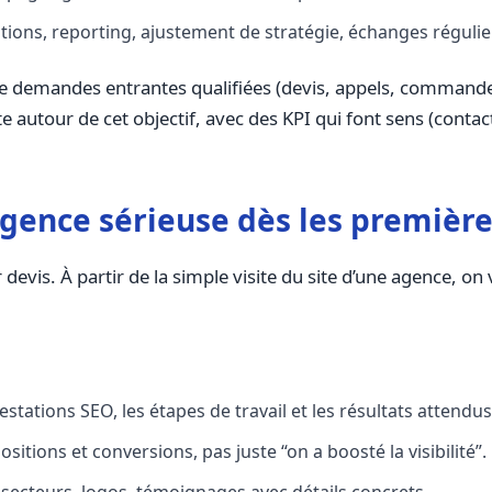
ons, reporting, ajustement de stratégie, échanges régulie
on de demandes entrantes qualifiées (devis, appels, commande
ute autour de cet objectif, avec des KPI qui font sens (cont
ence sérieuse dès les première
is. À partir de la simple visite du site d’une agence, on v
restations SEO, les étapes de travail et les résultats attendus
ositions et conversions, pas juste “on a boosté la visibilité”.