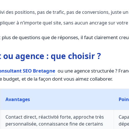
vi des positions, pas de trafic, pas de conversions, juste un
pliquer à n’importe quel site, sans aucun ancrage sur votre
c plus de questions que de réponses, il faut clairement cre
ou agence : que choisir ?
onsultant SEO Bretagne
ou une agence structurée ? Fran
e budget, et de la façon dont vous aimez collaborer.
Avantages
Poin
Contact direct, réactivité forte, approche très
Capa
personnalisée, connaissance fine de certains
dépe