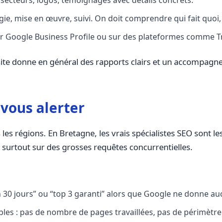
, secteurs, logos, témoignages avec détails concrets.
égie, mise en œuvre, suivi. On doit comprendre qui fait quo
sur Google Business Profile ou sur des plateformes comme Tr
ite donne en général des rapports clairs et un accompagnem
 vous alerter
 les régions. En Bretagne, les vrais spécialistes SEO sont l
 surtout sur des grosses requêtes concurrentielles.
30 jours” ou “top 3 garanti” alors que Google ne donne au
vrables : pas de nombre de pages travaillées, pas de périmèt