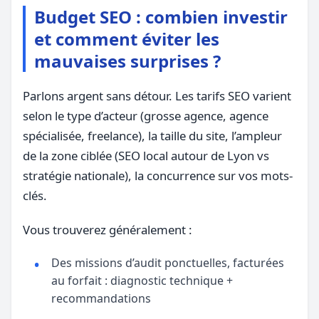
Budget SEO : combien investir
et comment éviter les
mauvaises surprises ?
Parlons argent sans détour. Les tarifs SEO varient
selon le type d’acteur (grosse agence, agence
spécialisée, freelance), la taille du site, l’ampleur
de la zone ciblée (SEO local autour de Lyon vs
stratégie nationale), la concurrence sur vos mots-
clés.
Vous trouverez généralement :
Des missions d’audit ponctuelles, facturées
au forfait : diagnostic technique +
recommandations