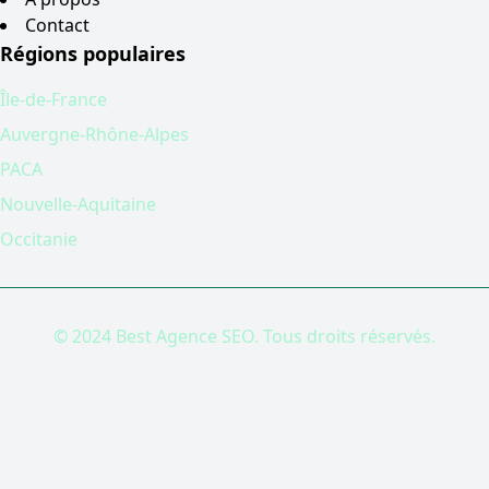
Contact
Régions populaires
Île-de-France
Auvergne-Rhône-Alpes
PACA
Nouvelle-Aquitaine
Occitanie
© 2024 Best Agence SEO. Tous droits réservés.