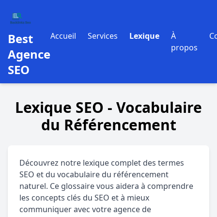
Best
Accueil
Services
Lexique
À
C
propos
Agence
SEO
Lexique SEO - Vocabulaire
du Référencement
Découvrez notre lexique complet des termes
SEO et du vocabulaire du référencement
naturel. Ce glossaire vous aidera à comprendre
les concepts clés du SEO et à mieux
communiquer avec votre agence de