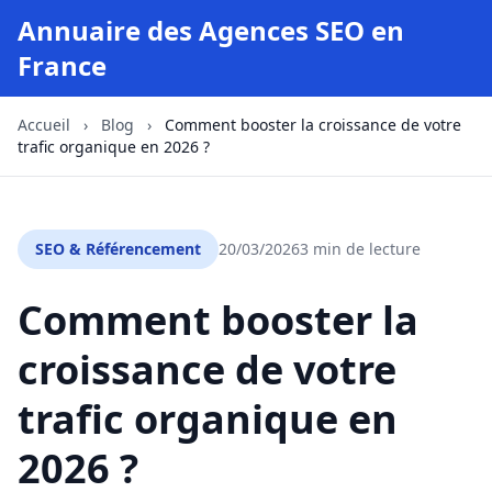
Annuaire des Agences SEO en
France
Accueil
›
Blog
›
Comment booster la croissance de votre
trafic organique en 2026 ?
SEO & Référencement
20/03/2026
3 min de lecture
Comment booster la
croissance de votre
trafic organique en
2026 ?