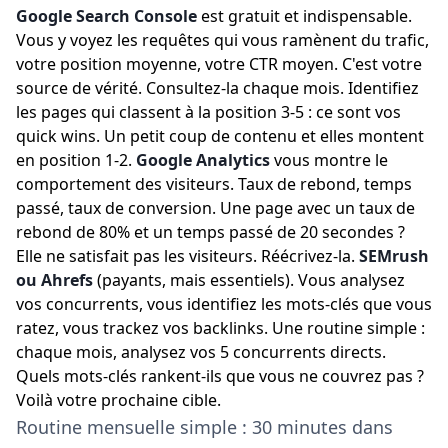
Google Search Console
est gratuit et indispensable.
Vous y voyez les requêtes qui vous ramènent du trafic,
votre position moyenne, votre CTR moyen. C'est votre
source de vérité. Consultez-la chaque mois. Identifiez
les pages qui classent à la position 3-5 : ce sont vos
quick wins. Un petit coup de contenu et elles montent
en position 1-2.
Google Analytics
vous montre le
comportement des visiteurs. Taux de rebond, temps
passé, taux de conversion. Une page avec un taux de
rebond de 80% et un temps passé de 20 secondes ?
Elle ne satisfait pas les visiteurs. Réécrivez-la.
SEMrush
ou Ahrefs
(payants, mais essentiels). Vous analysez
vos concurrents, vous identifiez les mots-clés que vous
ratez, vous trackez vos backlinks. Une routine simple :
chaque mois, analysez vos 5 concurrents directs.
Quels mots-clés rankent-ils que vous ne couvrez pas ?
Voilà votre prochaine cible.
Routine mensuelle simple : 30 minutes dans