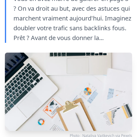
? On va droit au but, avec des astuces qui
marchent vraiment aujourd'hui. Imaginez
doubler votre trafic sans backlinks fous.
Prêt ? Avant de vous donner la...
Photo :
Nataliya Vaitkevich
via
Pexels