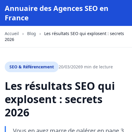
Annuaire des Agences SEO en
France
Accueil
›
Blog
›
Les résultats SEO qui explosent : secrets
2026
SEO & Référencement
20/03/2026
9 min de lecture
Les résultats SEO qui
explosent : secrets
2026
Vous en avez marre de galérer en page 3