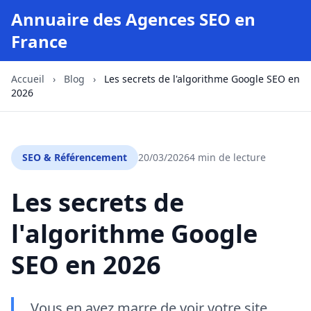
Annuaire des Agences SEO en
France
Accueil
›
Blog
›
Les secrets de l'algorithme Google SEO en
2026
SEO & Référencement
20/03/2026
4 min de lecture
Les secrets de
l'algorithme Google
SEO en 2026
Vous en avez marre de voir votre site