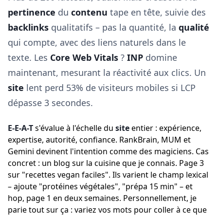
pertinence
du
contenu
tape en tête, suivie des
backlinks
qualitatifs – pas la quantité, la
qualité
qui compte, avec des liens naturels dans le
texte. Les
Core Web Vitals
?
INP
domine
maintenant, mesurant la réactivité aux clics. Un
site
lent perd 53% de visiteurs mobiles si LCP
dépasse 3 secondes.
E-E-A-T
s'évalue à l'échelle du
site
entier : expérience,
expertise, autorité, confiance. RankBrain, MUM et
Gemini devinent l'intention comme des magiciens. Cas
concret : un blog sur la cuisine que je connais. Page 3
sur "recettes vegan faciles". Ils varient le champ lexical
– ajoute "protéines végétales", "prépa 15 min" – et
hop, page 1 en deux semaines. Personnellement, je
parie tout sur ça : variez vos mots pour coller à ce que