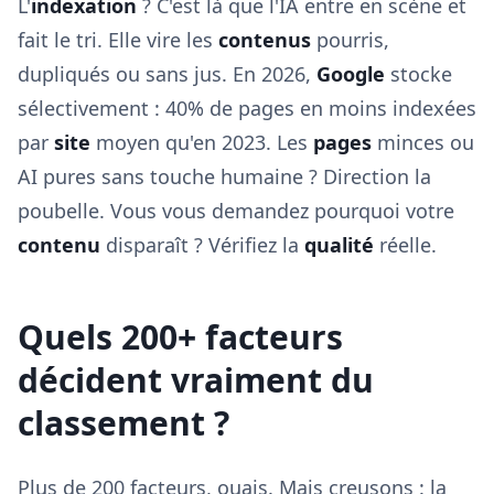
L'
indexation
? C'est là que l'IA entre en scène et
fait le tri. Elle vire les
contenus
pourris,
dupliqués ou sans jus. En 2026,
Google
stocke
sélectivement : 40% de pages en moins indexées
par
site
moyen qu'en 2023. Les
pages
minces ou
AI pures sans touche humaine ? Direction la
poubelle. Vous vous demandez pourquoi votre
contenu
disparaît ? Vérifiez la
qualité
réelle.
Quels 200+ facteurs
décident vraiment du
classement ?
Plus de 200 facteurs, ouais. Mais creusons : la