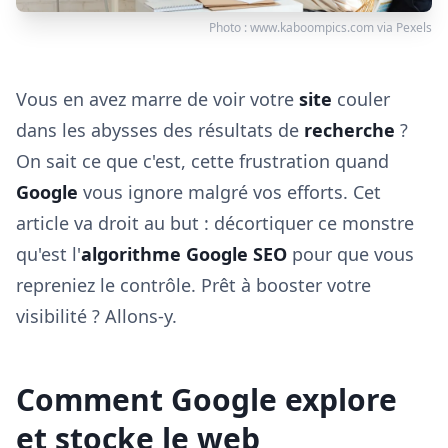
Photo :
www.kaboompics.com
via
Pexels
Vous en avez marre de voir votre
site
couler
dans les abysses des résultats de
recherche
?
On sait ce que c'est, cette frustration quand
Google
vous ignore malgré vos efforts. Cet
article va droit au but : décortiquer ce monstre
qu'est l'
algorithme Google SEO
pour que vous
repreniez le contrôle. Prêt à booster votre
visibilité ? Allons-y.
Comment Google explore
et stocke le web