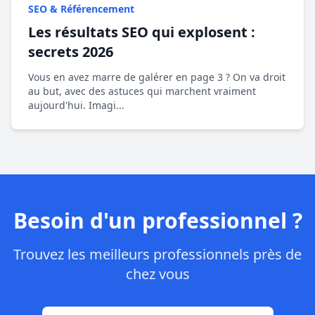
SEO & Référencement
Les résultats SEO qui explosent :
secrets 2026
Vous en avez marre de galérer en page 3 ? On va droit
au but, avec des astuces qui marchent vraiment
aujourd'hui. Imagi...
Besoin d'un professionnel ?
Trouvez les meilleurs professionnels près de
chez vous