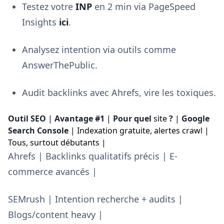
Testez votre
INP
en 2 min via PageSpeed
Insights
ici
.
Analysez intention via outils comme
AnswerThePublic.
Audit backlinks avec Ahrefs, vire les toxiques.
Outil SEO
|
Avantage #1
|
Pour quel
site
?
|
Google
Search Console
| Indexation gratuite, alertes crawl |
Tous, surtout débutants |
Ahrefs | Backlinks qualitatifs précis | E-
commerce avancés |
SEMrush | Intention recherche + audits |
Blogs/content heavy |